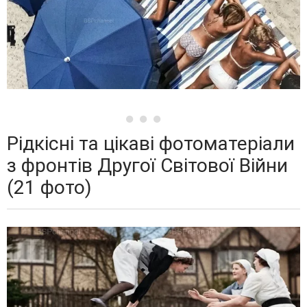
Рідкісні та цікаві фотоматеріали
з фронтів Другої Світової Війни
(21 фото)