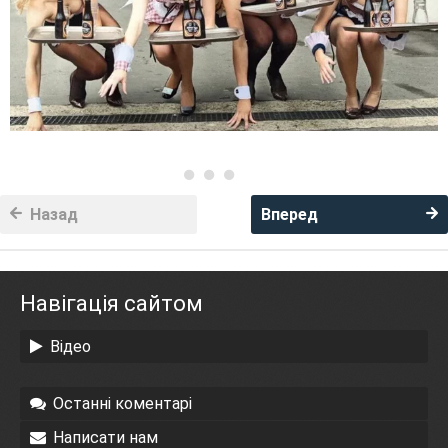
Назад
Вперед
Навігація сайтом
Відео
Останні коментарі
Написати нам