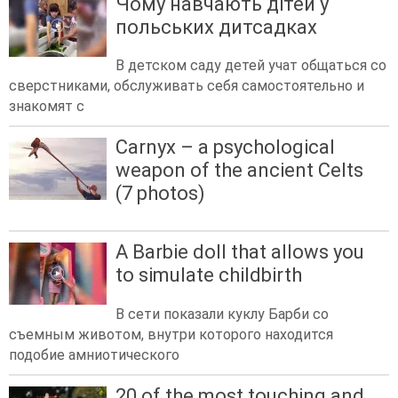
Чому навчають дітей у
польських дитсадках
В детском саду детей учат общаться со
сверстниками, обслуживать себя самостоятельно и
знакомят с
Carnyx – a psychological
weapon of the ancient Celts
(7 photos)
A Barbie doll that allows you
to simulate childbirth
В сети показали куклу Барби со
съемным животом, внутри которого находится
подобие амниотического
20 of the most touching and