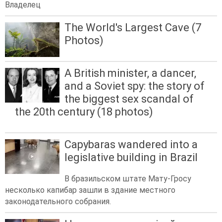
Владелец
The World's Largest Cave (7
Photos)
A British minister, a dancer,
and a Soviet spy: the story of
the biggest sex scandal of
the 20th century (18 photos)
Capybaras wandered into a
legislative building in Brazil
В бразильском штате Мату-Гросу
несколько капибар зашли в здание местного
законодательного собрания.