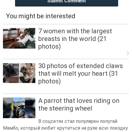
Submit Comment
You might be interested
7 women with the largest
breasts in the world (21
photos)
30 photos of extended claws
that will melt your heart (31
photos)
A parrot that loves riding on
the steering wheel
В соцсетях стал популярен попугай
Мамбо, который любит крутиться на руле всю поездку.