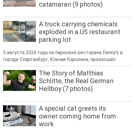
catamaran (9 photos)
A truck carrying chemicals
exploded in a US restaurant
parking lot
5 августа 2026 года на парковке ресторана Denny’s в
городе Спартанбург, Южная Каролина, произошёл
The Story of Matthias
Schlitte, the Real German
Hellboy (7 photos)
A special cat greets its
owner coming home from
work