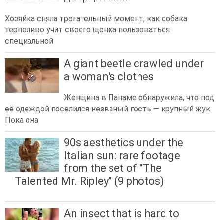
Хозяйка сняла трогательный момент, как собака
терпеливо учит своего щенка пользоваться
специальной
A giant beetle crawled under
a woman's clothes
Женщина в Панаме обнаружила, что под
её одеждой поселился незваный гость — крупный жук.
Пока она
90s aesthetics under the
Italian sun: rare footage
from the set of "The
Talented Mr. Ripley" (9 photos)
An insect that is hard to