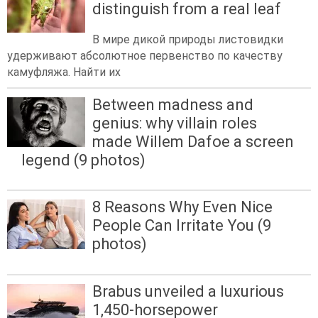
distinguish from a real leaf
В мире дикой природы листовидки
удерживают абсолютное первенство по качеству
камуфляжа. Найти их
Between madness and
genius: why villain roles
made Willem Dafoe a screen
legend (9 photos)
8 Reasons Why Even Nice
People Can Irritate You (9
photos)
Brabus unveiled a luxurious
1,450-horsepower