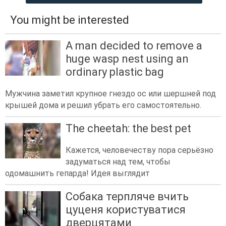
You might be interested
A man decided to remove a
huge wasp nest using an
ordinary plastic bag
Мужчина заметил крупное гнездо ос или шершней под
крышей дома и решил убрать его самостоятельно.
The cheetah: the best pet
Кажется, человечеству пора серьёзно
задуматься над тем, чтобы
одомашнить гепарда! Идея выглядит
Собака терпляче вчить
цуценя користуватися
дверцятами