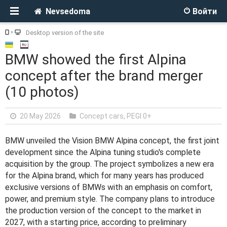
Nevsedoma
Войти
Desktop version of the site
BMW showed the first Alpina
concept after the brand merger
(10 photos)
20 May 2026
Concept cars
,
PEGI 0+
BMW unveiled the Vision BMW Alpina concept, the first joint
development since the Alpina tuning studio's complete
acquisition by the group. The project symbolizes a new era
for the Alpina brand, which for many years has produced
exclusive versions of BMWs with an emphasis on comfort,
power, and premium style. The company plans to introduce
the production version of the concept to the market in
2027, with a starting price, according to preliminary