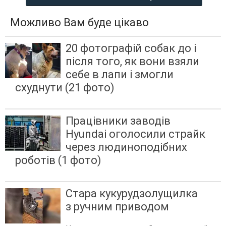
Можливо Вам буде цікаво
20 фотографій собак до і
після того, як вони взяли
себе в лапи і змогли
схуднути (21 фото)
Працівники заводів
Hyundai оголосили страйк
через людиноподібних
роботів (1 фото)
Стара кукурудзолущилка
з ручним приводом