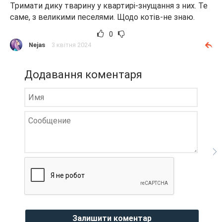
Тримати дику тварину у квартирі-знущання з них. Те
саме, з великими песелями. Щодо котів-не знаю.
0
Nejas
3 квітня 2024
Додавання коментаря
Залишити коментар