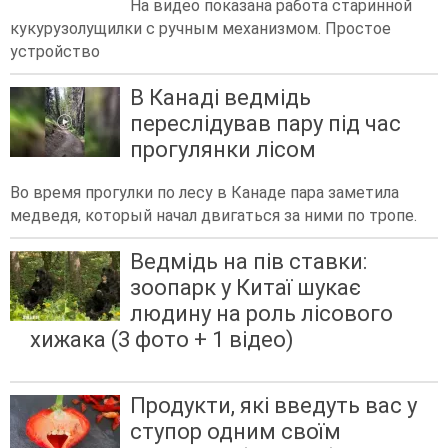
На видео показана работа старинной
кукурузолущилки с ручным механизмом. Простое
устройство
В Канаді ведмідь
переслідував пару під час
прогулянки лісом
Во время прогулки по лесу в Канаде пара заметила
медведя, который начал двигаться за ними по тропе.
Ведмідь на пів ставки:
зоопарк у Китаї шукає
людину на роль лісового
хижака (3 фото + 1 відео)
Продукти, які введуть вас у
ступор одним своїм