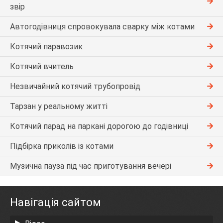
звір
Автогодівниця спровокувала сварку між котами
Котячий паравозик
Котячий вчитель
Незвичайний котячий трубопровід
Тарзан у реальному житті
Котячий парад на паркані дорогою до годівниці
Підбірка приколів із котами
Музична пауза під час приготування вечері
Навігація сайтом