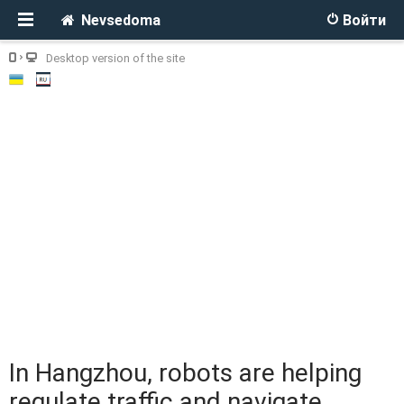
Nevsedoma
Войти
Desktop version of the site
In Hangzhou, robots are helping
regulate traffic and navigate