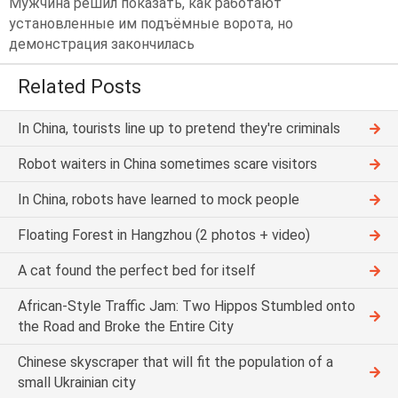
Мужчина решил показать, как работают
установленные им подъёмные ворота, но
демонстрация закончилась
Related Posts
In China, tourists line up to pretend they're criminals
Robot waiters in China sometimes scare visitors
In China, robots have learned to mock people
Floating Forest in Hangzhou (2 photos + video)
A cat found the perfect bed for itself
African-Style Traffic Jam: Two Hippos Stumbled onto
the Road and Broke the Entire City
Chinese skyscraper that will fit the population of a
small Ukrainian city