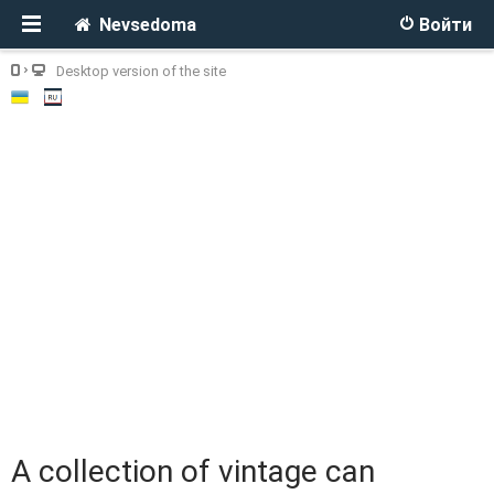
Nevsedoma
Войти
Desktop version of the site
A collection of vintage can