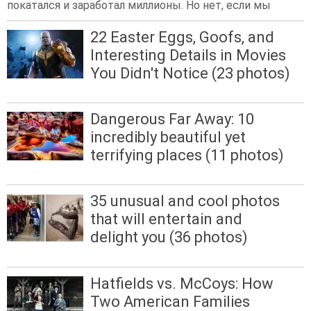
покатался и заработал миллионы. Но нет, если мы
22 Easter Eggs, Goofs, and
Interesting Details in Movies
You Didn't Notice (23 photos)
Dangerous Far Away: 10
incredibly beautiful yet
terrifying places (11 photos)
35 unusual and cool photos
that will entertain and
delight you (36 photos)
Hatfields vs. McCoys: How
Two American Families