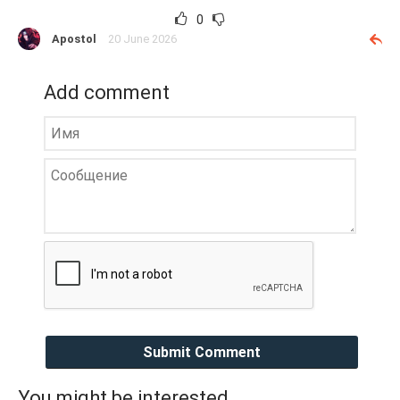
0
Apostol
20 June 2026
Add comment
Submit Comment
You might be interested