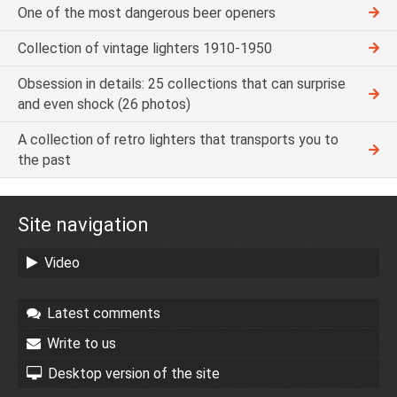
One of the most dangerous beer openers
Collection of vintage lighters 1910-1950
Obsession in details: 25 collections that can surprise
and even shock (26 photos)
A collection of retro lighters that transports you to
the past
Site navigation
Video
Latest comments
Write to us
Desktop version of the site