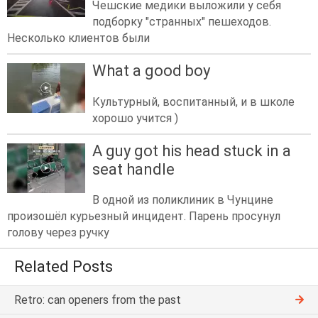
Чешские медики выложили у себя
подборку "странных" пешеходов.
Несколько клиентов были
What a good boy
Культурный, воспитанный, и в школе
хорошо учится )
A guy got his head stuck in a
seat handle
В одной из поликлиник в Чунцине
произошёл курьезный инцидент. Парень просунул
голову через ручку
Related Posts
Retro: can openers from the past