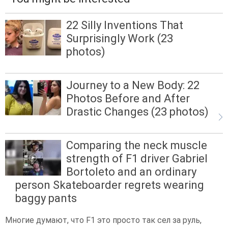
22 Silly Inventions That
Surprisingly Work (23
photos)
Journey to a New Body: 22
Photos Before and After
Drastic Changes (23 photos)
Comparing the neck muscle
strength of F1 driver Gabriel
Bortoleto and an ordinary
person Skateboarder regrets wearing
baggy pants
Многие думают, что F1 это просто так сел за руль,