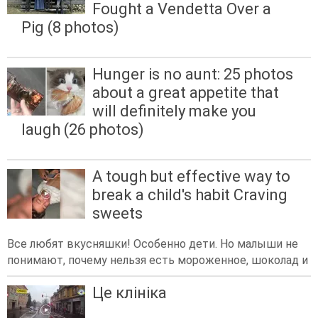
Fought a Vendetta Over a
Pig (8 photos)
Hunger is no aunt: 25 photos
about a great appetite that
will definitely make you
laugh (26 photos)
A tough but effective way to
break a child's habit Craving
sweets
Все любят вкусняшки! Особенно дети. Но малыши не
понимают, почему нельзя есть мороженное, шоколад и
Це клініка