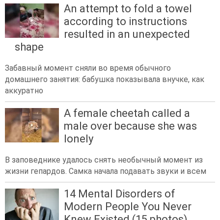
An attempt to fold a towel
according to instructions
resulted in an unexpected
shape
Забавный момент сняли во время обычного
домашнего занятия: бабушка показывала внучке, как
аккуратно
A female cheetah called a
male over because she was
lonely
В заповеднике удалось снять необычный момент из
жизни гепардов. Самка начала подавать звуки и всем
14 Mental Disorders of
Modern People You Never
Knew Existed (15 photos)