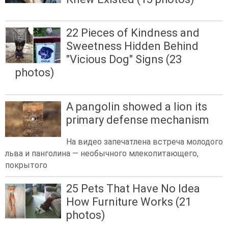
22 Pieces of Kindness and
Sweetness Hidden Behind
"Vicious Dog" Signs (23
photos)
A pangolin showed a lion its
primary defense mechanism
На видео запечатлена встреча молодого
льва и панголина — необычного млекопитающего,
покрытого
25 Pets That Have No Idea
How Furniture Works (21
photos)