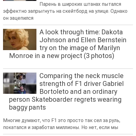
Парень в широких штанах пытался
эффектно запрыгнуть на скейтборд на улице. Однако
он зацепился
A look through time: Dakota
Johnson and Ellen Bernstein
try on the image of Marilyn
Monroe in a new project (3 photos)
Comparing the neck muscle
strength of F1 driver Gabriel
Bortoleto and an ordinary
person Skateboarder regrets wearing
baggy pants
Многие думают, что F1 это просто так сел за руль,
покатался и заработал миллионы. Но нет, если мы