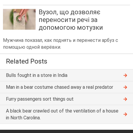
Вузол, що дозволяє
переносити речі за
допомогою мотузки
Мужчина показал, как поднять и перенести арбуз с
помощью одной верёвки.
Related Posts
Bulls fought in a store in India
Man in a bear costume chased away a real predator
Furry passengers sort things out
A black bear crawled out of the ventilation of a house
in North Carolina.