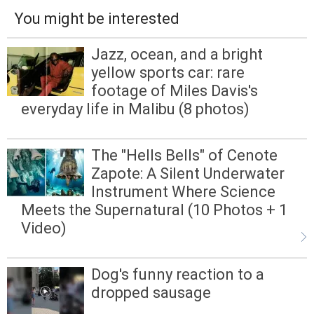
You might be interested
Jazz, ocean, and a bright
yellow sports car: rare
footage of Miles Davis's
everyday life in Malibu (8 photos)
The "Hells Bells" of Cenote
Zapote: A Silent Underwater
Instrument Where Science
Meets the Supernatural (10 Photos + 1
Video)
Dog's funny reaction to a
dropped sausage