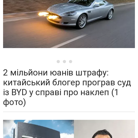
2 мільйони юанів штрафу:
китайський блогер програв суд
із BYD у справі про наклеп (1
фото)