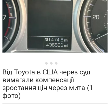
Від Toyota в США через суд
вимагали компенсації
зростання цін через мита (1
фото)