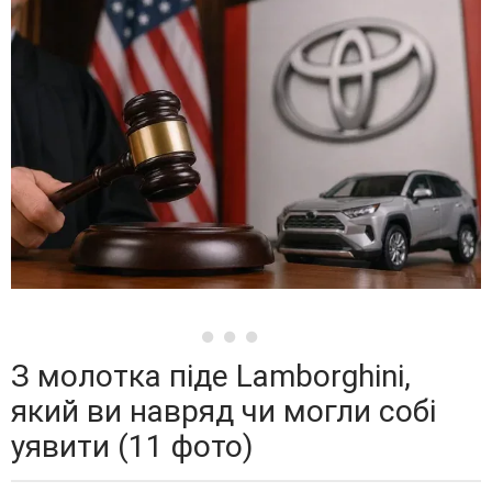
З молотка піде Lamborghini,
який ви навряд чи могли собі
уявити (11 фото)