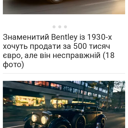
Знаменитий Bentley із 1930-х
хочуть продати за 500 тисяч
євро, але він несправжній (18
фото)