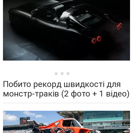
Побито рекорд швидкості для
монстр-траків (2 фото + 1 відео)