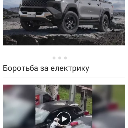
Боротьба за електрику