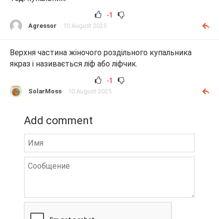
-1
Agressor
10 August 2025
Верхня частина жіночого роздільного купальника
якраз і називається ліф або ліфчик.
-1
SolarMoss
10 August 2025
Add comment