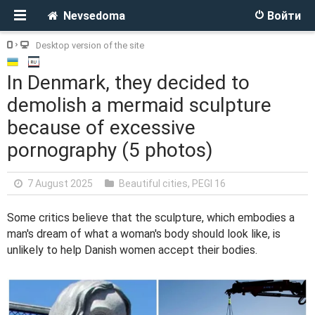
Nevsedoma
Войти
Desktop version of the site
In Denmark, they decided to
demolish a mermaid sculpture
because of excessive
pornography (5 photos)
7 August 2025
Beautiful cities
,
PEGI 16
Some critics believe that the sculpture, which embodies a
man's dream of what a woman's body should look like, is
unlikely to help Danish women accept their bodies.