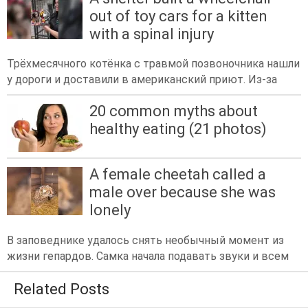
out of toy cars for a kitten
with a spinal injury
Трёхмесячного котёнка с травмой позвоночника нашли
у дороги и доставили в американский приют. Из-за
20 common myths about
healthy eating (21 photos)
A female cheetah called a
male over because she was
lonely
В заповеднике удалось снять необычный момент из
жизни гепардов. Самка начала подавать звуки и всем
Related Posts