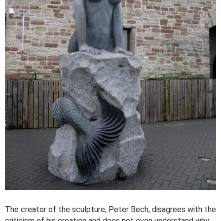
The creator of the sculpture, Peter Bech, disagrees with the
criticism of his creation and does not even understand why