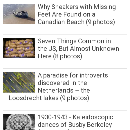
Why Sneakers with Missing
Feet Are Found on a
Canadian Beach (9 photos)
Seven Things Common in
the US, But Almost Unknown
Here (8 photos)
A paradise for introverts
discovered in the
Netherlands – the
Loosdrecht lakes (9 photos)
1930-1943 - Kaleidoscopic
dances of Busby Berkeley