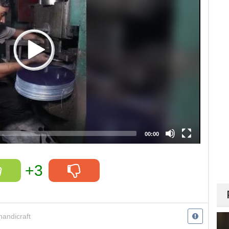
00:00
+3
handicraft