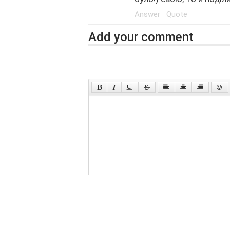
Answer
Quote
Add your comment