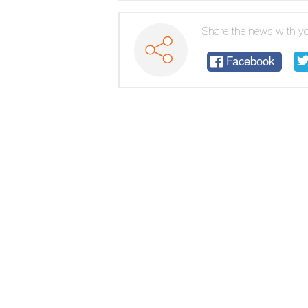
Share the news with yo
Facebook