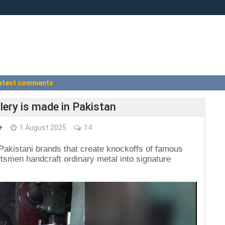
atest comments
lery is made in Pakistan
+
1 August 2025
14
 Pakistani brands that create knockoffs of famous
tsmen handcraft ordinary metal into signature