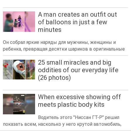
A man creates an outfit out
of balloons in just a few
minutes
Он собрал яркие наряды для мужчины, женщины и
ребенка, превращая десятки шариков в оригинальные
25 small miracles and big
oddities of our everyday life
(26 photos)
When excessive showing off
meets plastic body kits
Водитель этого "Ниссан ГТ-Р" решил
показать всем, насколько у него крутой автомобиль,