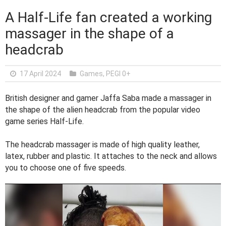
A Half-Life fan created a working
massager in the shape of a
headcrab
17 April 2024
Games
,
PEGI 0+
British designer and gamer Jaffa Saba made a massager in
the shape of the alien headcrab from the popular video
game series Half-Life.
The headcrab massager is made of high quality leather,
latex, rubber and plastic. It attaches to the neck and allows
you to choose one of five speeds.
V
i
d
e