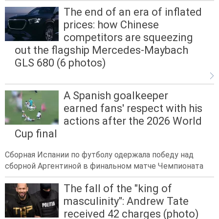
The end of an era of inflated
prices: how Chinese
competitors are squeezing
out the flagship Mercedes-Maybach
GLS 680 (6 photos)
A Spanish goalkeeper
earned fans' respect with his
actions after the 2026 World
Cup final
Сборная Испании по футболу одержала победу над
сборной Аргентиной в финальном матче Чемпионата
The fall of the "king of
masculinity": Andrew Tate
received 42 charges (photo)