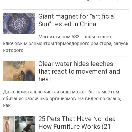
Giant magnet for "artificial
Sun" tested in China
Магнит весом 582 тонны станет
ключевым элементом термоядерного реактора, запуск
которого
Clear water hides leeches
that react to movement and
heat
Даже кристально чистая вода может быть местом
обитания различных организмов. На видео показано,
как
25 Pets That Have No Idea
How Furniture Works (21