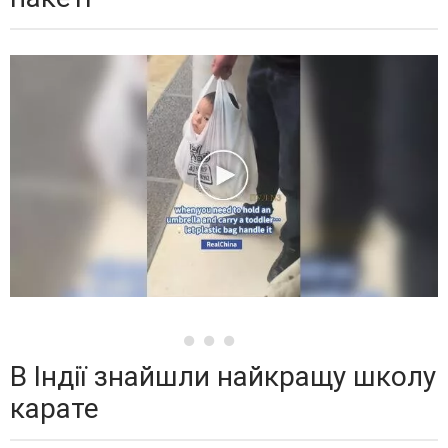
В Індії знайшли найкращу школу
карате