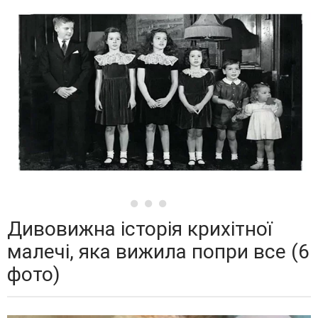
Дивовижна історія крихітної
малечі, яка вижила попри все (6
фото)