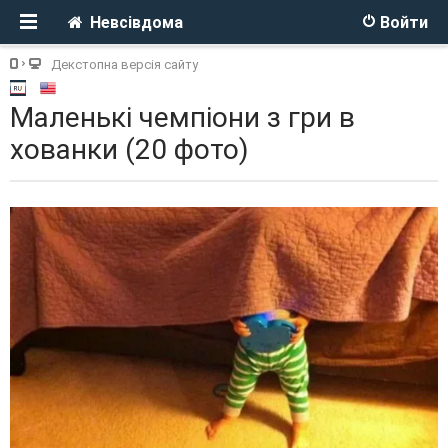
Невсівдома
Войти
Декстопна версія сайту
Маленькі чемпіони з гри в
хованки (20 фото)