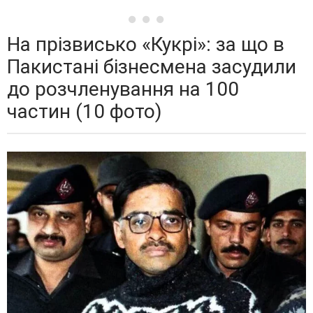
На прізвисько «Кукрі»: за що в
Пакистані бізнесмена засудили
до розчленування на 100
частин (10 фото)