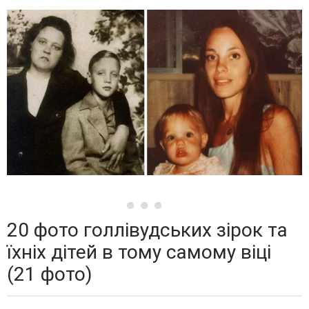
20 фото голлівудських зірок та
їхніх дітей в тому самому віці
(21 фото)