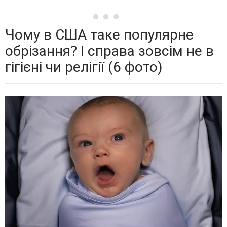
Чому в США таке популярне
обрізання? І справа зовсім не в
гігієні чи релігії (6 фото)