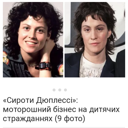
«Сироти Дюплессі»:
моторошний бізнес на дитячих
стражданнях (9 фото)