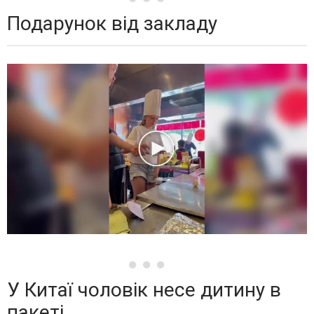
Подарунок від закладу
У Китаї чоловік несе дитину в
пакеті