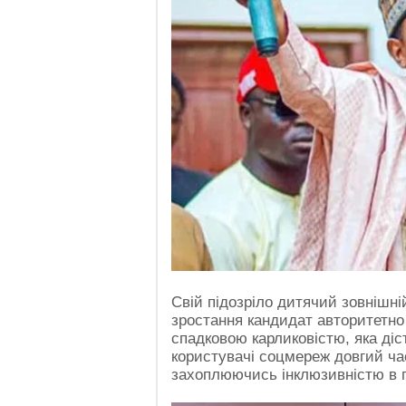
Свій підозріло дитячий зовнішні
зростання кандидат авторитетно
спадковою карликовістю, яка діс
користувачі соцмереж довгий ча
захоплюючись інклюзивністю в п