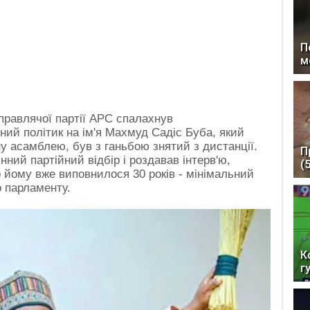
П
м
правлячої партії APC спалахнув
ний політик на ім'я Махмуд Садіс Буба, який
 асамблею, був з ганьбою знятий з дистанції.
П
ий партійний відбір і роздавав інтерв'ю,
(
 йому вже виповнилося 30 років - мінімальний
о парламенту.
К
г