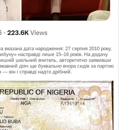
а вказана дата народження: 27 серпня 2010 року,
рибуну» насправді лише 15–16 років. На додачу
олишній шкільний вчитель, авторитетно заявивши
ржавний діяч ще буквально вчора сидів за партою
в — він і справді надто дрібний.