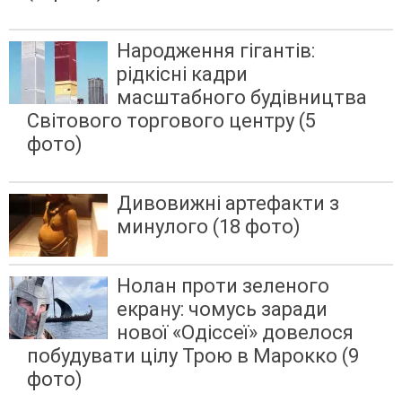
Народження гігантів:
рідкісні кадри
масштабного будівництва
Світового торгового центру (5
фото)
Дивовижні артефакти з
минулого (18 фото)
Нолан проти зеленого
екрану: чомусь заради
нової «Одіссеї» довелося
побудувати цілу Трою в Марокко (9
фото)