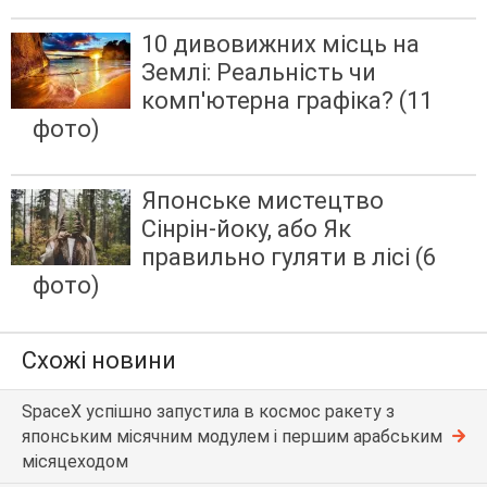
10 дивовижних місць на
Землі: Реальність чи
комп'ютерна графіка? (11
фото)
Японське мистецтво
Сінрін-йоку, або Як
правильно гуляти в лісі (6
фото)
Схожі новини
SpaceX успішно запустила в космос ракету з
японським місячним модулем і першим арабським
місяцеходом