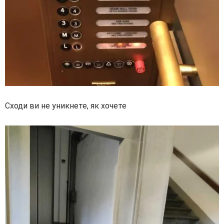
Сходи ви не уникнете, як хочете