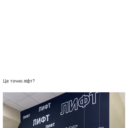
Це точно ліфт?