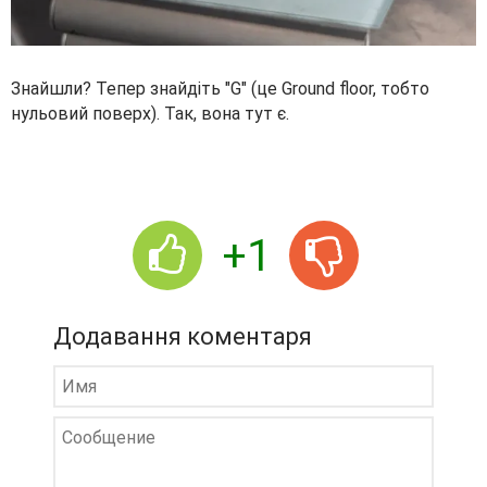
Знайшли? Тепер знайдіть "G" (це Ground floor, тобто
нульовий поверх). Так, вона тут є.
+1
Додавання коментаря