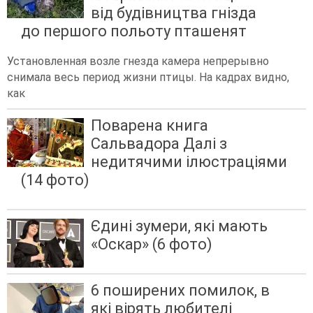
від будівництва гнізда
до першого польоту пташенят
Установленная возле гнезда камера непрерывно
снимала весь период жизни птицы. На кадрах видно,
как
Поварена книга
Сальвадора Далі з
недитячими ілюстраціями
(14 фото)
Єдині зумери, які мають
«Оскар» (6 фото)
6 поширених помилок, в
які вірять любителі