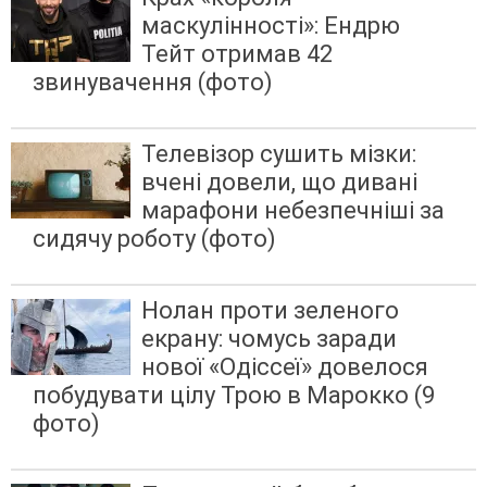
маскулінності»: Ендрю
Тейт отримав 42
звинувачення (фото)
Телевізор сушить мізки:
вчені довели, що дивані
марафони небезпечніші за
сидячу роботу (фото)
Нолан проти зеленого
екрану: чомусь заради
нової «Одіссеї» довелося
побудувати цілу Трою в Марокко (9
фото)