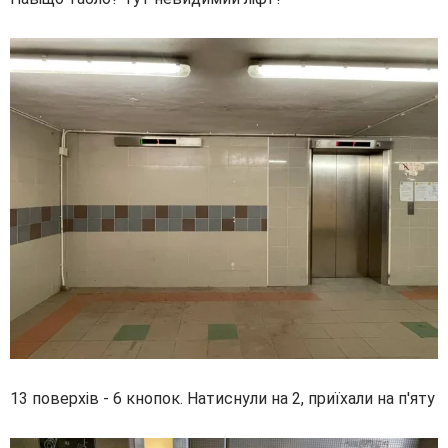
13 поверхів - 6 кнопок. Натиснули на 2, приїхали на п'яту