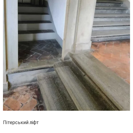
Пітерський ліфт