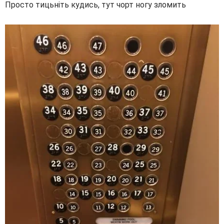
Просто тицьніть кудись, тут чорт ногу зломить