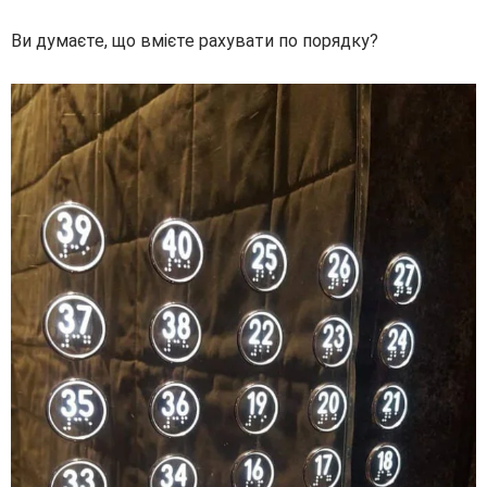
Ви думаєте, що вмієте рахувати по порядку?