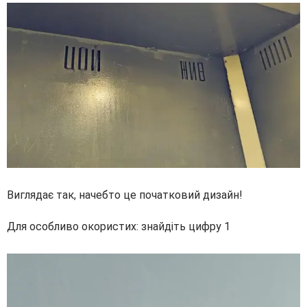
Виглядає так, начебто це початковий дизайн!
Для особливо окористих: знайдіть цифру 1