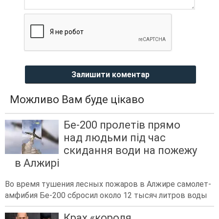
Залишити коментар
Можливо Вам буде цікаво
Бе-200 пролетів прямо
над людьми під час
скидання води на пожежу
в Алжирі
Во время тушения лесных пожаров в Алжире самолет-
амфибия Бе-200 сбросил около 12 тысяч литров воды
Крах «короля