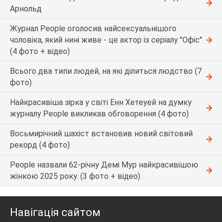
Арнольд
Журнал People оголосив найсексуальнішого
чоловіка, який нині живе - це актор із серіалу "Офіс"
(4 фото + відео)
Всього два типи людей, на які ділиться людство (7
фото)
Найкрасивіша зірка у світі Енн Хетеуей на думку
журналу People викликав обговорення (4 фото)
Восьмирічний шахіст встановив новий світовий
рекорд (4 фото)
People назвали 62-річну Демі Мур найкрасивішою
жінкою 2025 року. (3 фото + відео)
Навігація сайтом