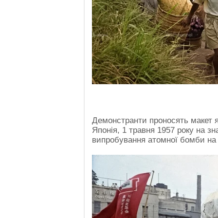
Демонстранти проносять макет я
Японія, 1 травня 1957 року на з
випробування атомної бомби на 