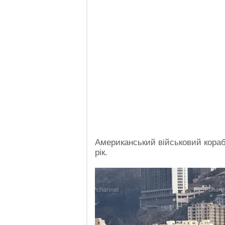
Американський військовий корабе
рік.