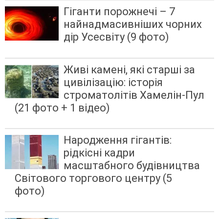
Гіганти порожнечі – 7
найнадмасивніших чорних
дір Усесвіту (9 фото)
Живі камені, які старші за
цивілізацію: історія
строматолітів Хамелін-Пул
(21 фото + 1 відео)
Народження гігантів:
рідкісні кадри
масштабного будівництва
Світового торгового центру (5
фото)