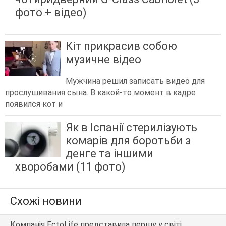
фото + відео)
Кіт прикрасив собою
музичне відео
Мужчина решил записать видео для
прослушивания сына. В какой-то момент в кадре
появился кот и
Як в Іспанії стерилізують
комарів для боротьби з
денге та іншими
хворобами (11 фото)
Схожі новини
Компанія EctoLife представила першу у світі