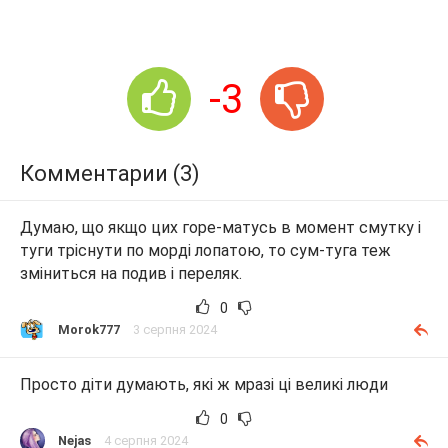
-3
Комментарии (3)
Думаю, що якщо цих горе-матусь в момент смутку і
туги тріснути по морді лопатою, то сум-туга теж
зміниться на подив і переляк.
0
Morok777
3 серпня 2024
Просто діти думають, які ж мразі ці великі люди
0
Nejas
4 серпня 2024