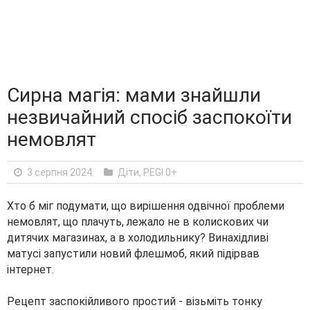
Сирна магія: мами знайшли
незвичайний спосіб заспокоїти
немовлят
3 серпня 2024
Діти
,
PEGI 0+
Хто б міг подумати, що вирішення одвічної проблеми
немовлят, що плачуть, лежало не в колискових чи
дитячих магазинах, а в холодильнику? Винахідливі
матусі запустили новий флешмоб, який підірвав
інтернет.
Рецепт заспокійливого простий - візьміть тонку