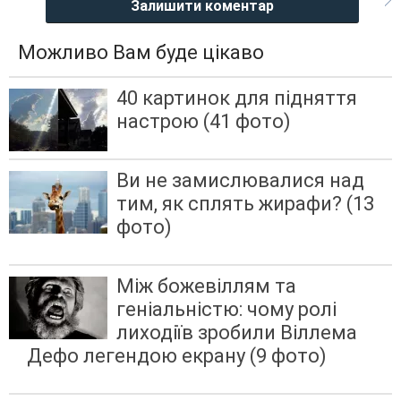
Залишити коментар
Можливо Вам буде цікаво
40 картинок для підняття
настрою (41 фото)
Ви не замислювалися над
тим, як сплять жирафи? (13
фото)
Між божевіллям та
геніальністю: чому ролі
лиходіїв зробили Віллема
Дефо легендою екрану (9 фото)