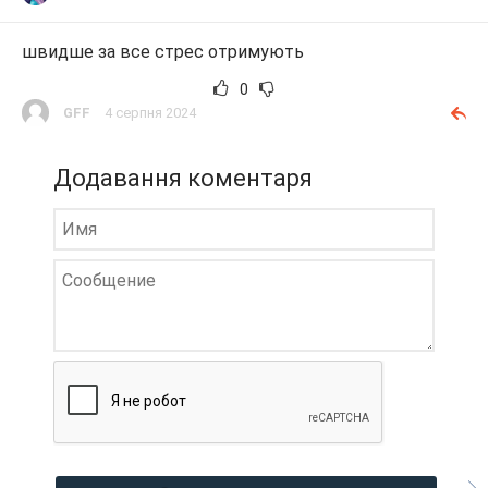
швидше за все стрес отримують
0
GFF
4 серпня 2024
Додавання коментаря