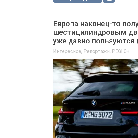
Европа наконец-то по
шестицилиндровым дв
уже давно пользуются 
Интересное, Репортажи
,
PEGI 0+