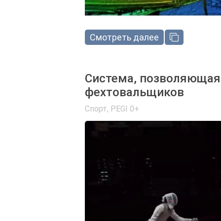
Смотреть далее
Система, позволяющая 
фехтовальщиков
Спорт
,
PEGI 0+