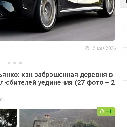
12 мая 2026
ьянко: как заброшенная деревня в
 любителей уединения (27 фото + 2
 0+
+1