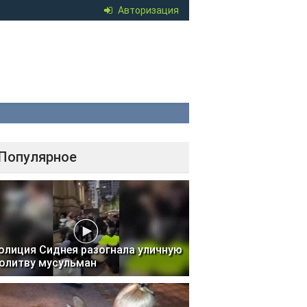
Авторизация
Популярное
олиция Сиднея разогнала уличную
олитву мусульман