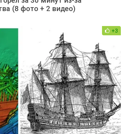
орел за 30 минут из-за
ва (8 фото + 2 видео)
+3