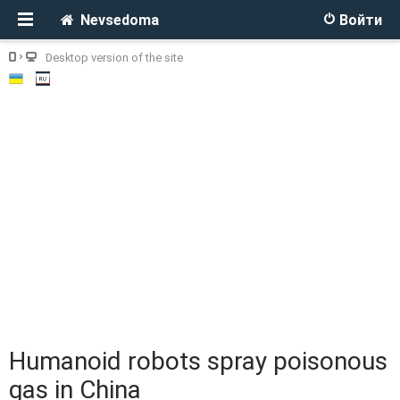
Nevsedoma
Войти
Desktop version of the site
Humanoid robots spray poisonous
gas in China