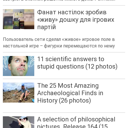
Фанат настілок зробив
«живу» дошку для ігрових
партій
Пользователь сети сделал «живое» игровое поле в
настольной игре – фигурки перемещаются по нему
11 scientific answers to
stupid questions (12 photos)
The 25 Most Amazing
Archaeological Finds in
History (26 photos)
A selection of philosophical
pictures. Release 164 (15