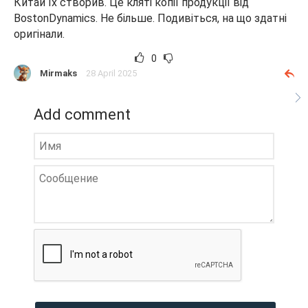
Китай їх створив. Це кляті копії продукції від
BostonDynamics. Не більше. Подивіться, на що здатні
оригінали.
0
Mirmaks
28 April 2025
Add comment