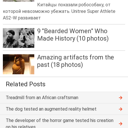
Китайцы показали робособаку, от
которой невозможно убежать. Unitree Super Athlete
AS2-W развивает
9 "Bearded Women" Who
Made History (10 photos)
Amazing artifacts from the
past (18 photos)
Related Posts
Treadmill from an African craftsman
The dog tested an augmented reality helmet
The developer of the horror game tested his creation
on his relatives