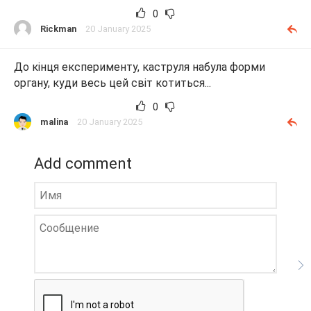
0
Rickman
20 January 2025
До кінця експерименту, каструля набула форми
органу, куди весь цей світ котиться...
0
malina
20 January 2025
Add comment