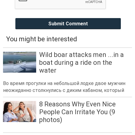
Submit Comment
You might be interested
Wild boar attacks men ...in a
boat during a ride on the
water
Во время прогулки на небольшой лодке двое мужчин
неожиданно столкнулись с диким кабаном, который
8 Reasons Why Even Nice
People Can Irritate You (9
photos)