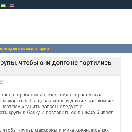
оследние комментарии
рупы, чтобы они долго не портились
26
вались с проблемой появления непрошенных
ли макаронах. Пищевая моль и другие насекомые
 Поэтому хранить запасы следует с
ть крупу в банку и поставить ее в шкаф бывает
 чтобы крупы, макароны и мука хранились как