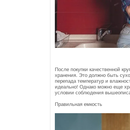
После покупки качественной кру
хранения. Это должно быть сухое
перепада температур и влажност
идеально! Однако можно еще хра
условии соблюдения вышеописа
Правильная емкость