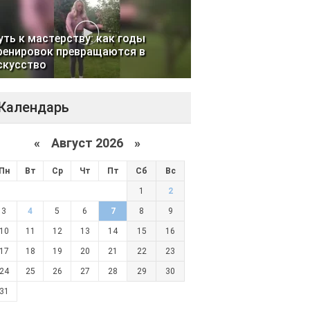
уть к мастерству: как годы
ренировок превращаются в
скусство
Календарь
«
Август 2026 »
Пн
Вт
Ср
Чт
Пт
Сб
Вс
1
2
3
4
5
6
7
8
9
10
11
12
13
14
15
16
17
18
19
20
21
22
23
24
25
26
27
28
29
30
31