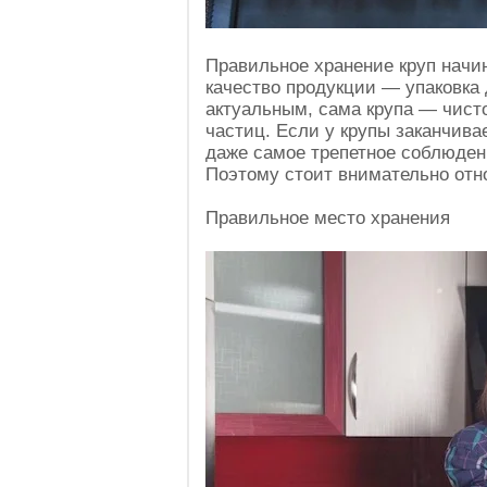
Правильное хранение круп начи
качество продукции — упаковка 
актуальным, сама крупа — чисто
частиц. Если у крупы заканчивае
даже самое трепетное соблюден
Поэтому стоит внимательно отно
Правильное место хранения