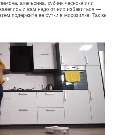
лимона, апельсина, зубчик чеснока или
завелись и вам надо от них избавиться —
атем подержите ее сутки в морозилке. Так вы