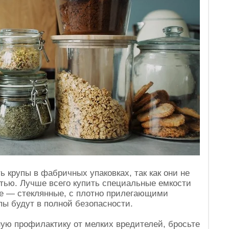
ь крупы в фабричных упаковках, так как они не
стью. Лучше всего купить специальные емкости
ле — стеклянные, с плотно прилегающими
пы будут в полной безопасности.
ую профилактику от мелких вредителей, бросьте