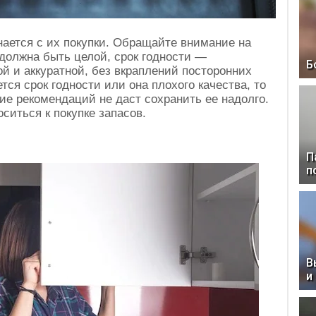
нается с их покупки. Обращайте внимание на
должна быть целой, срок годности —
Б
й и аккуратной, без вкраплений посторонних
тся срок годности или она плохого качества, то
ие рекомендаций не даст сохранить ее надолго.
ситься к покупке запасов.
П
п
В
и