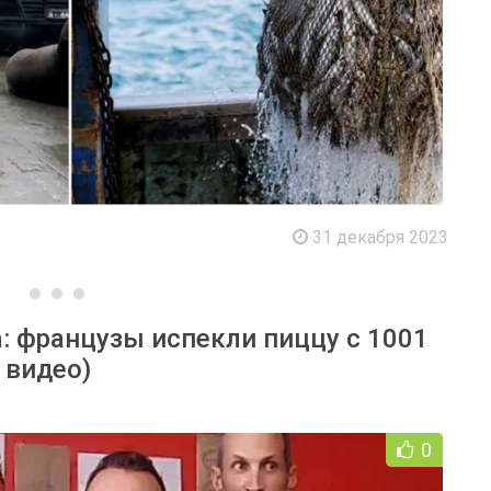
31 декабря 2023
: французы испекли пиццу с 1001
 видео)
0