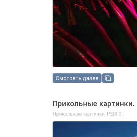
Смотреть далее
Прикольные картинки.
Прикольные картинки
,
PEGI 0+