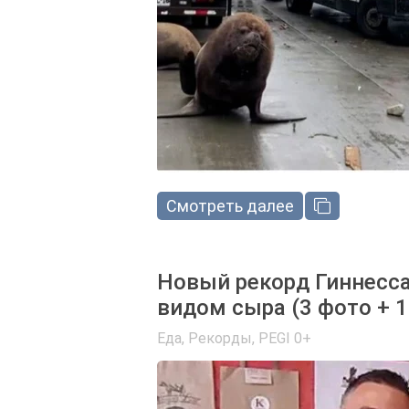
Смотреть далее
Новый рекорд Гиннесса
видом сыра (3 фото + 1
Еда
,
Рекорды
,
PEGI 0+