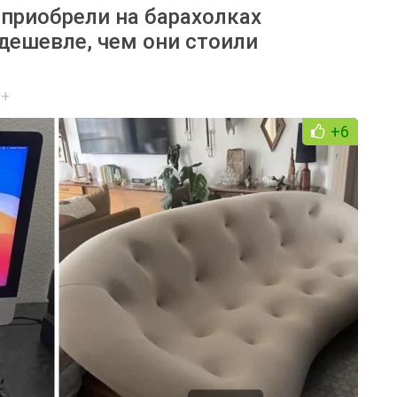
 приобрели на барахолках
дешевле, чем они стоили
0+
+6