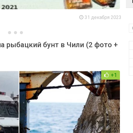
31 декабря 2023
 рыбацкий бунт в Чили (2 фото +
+1