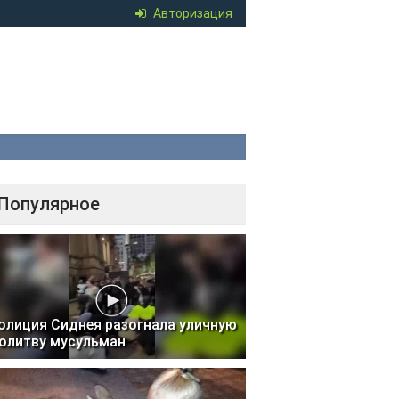
Авторизация
Популярное
олиция Сиднея разогнала уличную
олитву мусульман