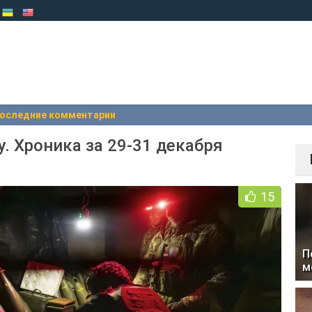
оследние комментарии
. Хроника за 29-31 декабря
15
П
м