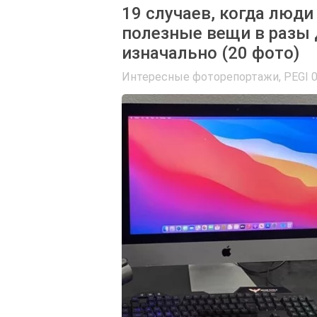
19 случаев, когда люди
полезные вещи в разы 
изначально (20 фото)
Интересные фоторепортажи
,
PEGI 