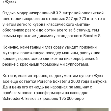
«Жука».
Отдача модернизированной 3.2-литровой оппозитной
шестёрки возросла со стоковых 247 до 270 л. с., что с
учётом лёгкого кузова классического «Битла»
обеспечило разгон до сотни всего за 5 секунд, тем
самым превысив динамику стандартного Boxster S.
Конечно, намётанный глаз сразу увидит признаки
мутации: пониженную посадку машины, распухшие
крылья, поршевское «литьё» на низкопрофильной
резине с красными тормозными суппортами.
Кстати, если интересно, по документам супер-«Жук»
всё ещё остаётся Porsche Boxster S 2000 года выпуска.
Да и цена его отнюдь не народная: за машину с
пробегом после трансформации на площадке
Schroeder-Classics запрошено 195 000 евро.