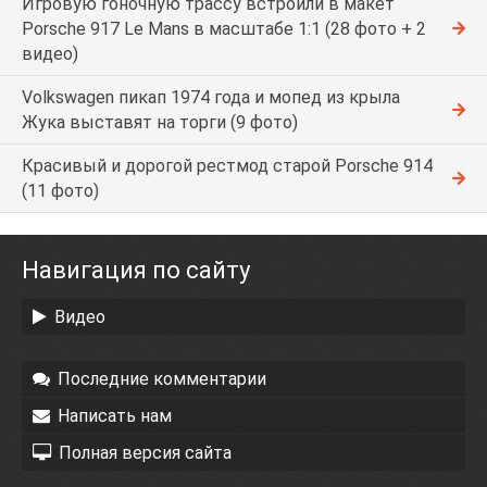
Игровую гоночную трассу встроили в макет
Porsche 917 Le Mans в масштабе 1:1 (28 фото + 2
видео)
Volkswagen пикап 1974 года и мопед из крыла
Жука выставят на торги (9 фото)
Красивый и дорогой рестмод старой Porsche 914
(11 фото)
Навигация по сайту
Видео
Последние комментарии
Написать нам
Полная версия сайта