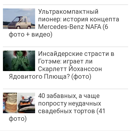
Ультракомпактный
пионер: история концепта
Mercedes-Benz NAFA (6
фото + видео)
Инсайдерские страсти в
Готэме: играет ли
Скарлетт Йоханссон
Ядовитого Плюща? (фото)
40 забавных, а чаще
попросту неудачных
свадебных тортов (41
фото)