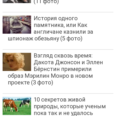
(11 фото)
История одного
памятника, или Как
англичане казнили за
шпионаж обезьяну (5 фото)
Взгляд сквозь время:
Дакота Джонсон и Эллен
Бёрнстин примерили
образ Мэрилин Монро в новом
проекте (3 фото)
10 секретов живой
природы, которые ученым
пока так и не удалось