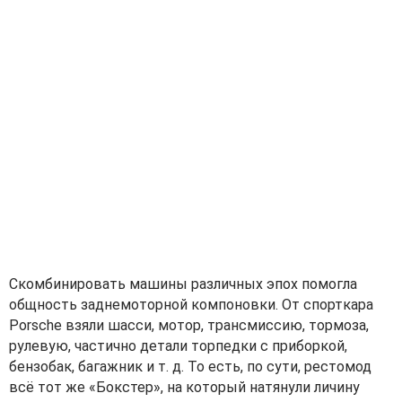
Скомбинировать машины различных эпох помогла
общность заднемоторной компоновки. От спорткара
Porsche взяли шасси, мотор, трансмиссию, тормоза,
рулевую, частично детали торпедки с приборкой,
бензобак, багажник и т. д. То есть, по сути, рестомод
всё тот же «Бокстер», на который натянули личину