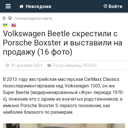
Невседома
Войти
Полная версия сайта
Volkswagen Beetle скрестили с
Porsche Boxster и выставили на
продажу (16 фото)
31 декабря 2023
Ретро машины
,
PEGI 0+
В 2013 году австрийская мастерская CarMaxx Classics
поэкспериментировала над Volkswagen 1303, он же
Super Beetle (модернизированный «Жук» периода 1970-
х), поженив его с одним из внучатых родственников, а
именно Porsche Boxster S первого поколения, как
наиболее близкого по размерам.