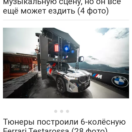
музыкальную сцену, но он всё
ещё может ездить (4 фото)
Тюнеры построили 6-колёсную
Ferrari Testarossa (28 фото)