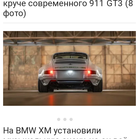
круче современного 911 GT3 (8
фото)
На BMW XM установили