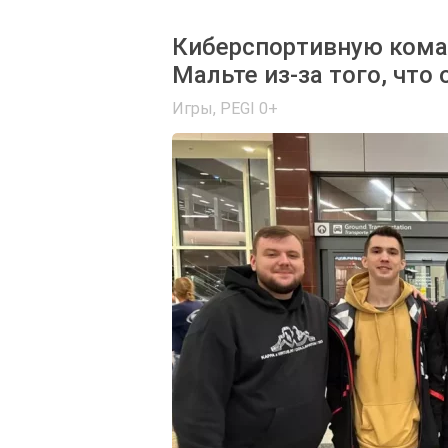
Киберспортивную команд
Мальте из-за того, что 
Игры
,
PEGI 0+