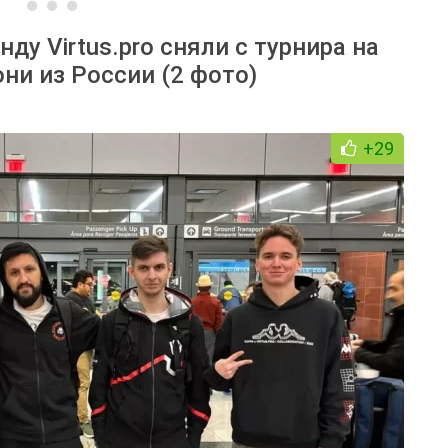
у Virtus.pro сняли с турнира на
они из России (2 фото)
+29