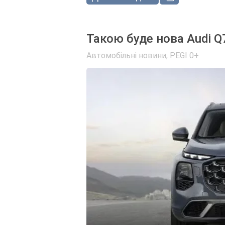
Такою буде нова Audi Q
Автомобільні новини
,
PEGI 0+