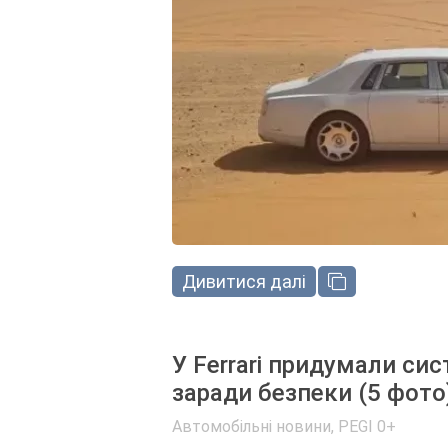
Дивитися далі
У Ferrari придумали сис
заради безпеки (5 фото
Автомобільні новини
,
PEGI 0+