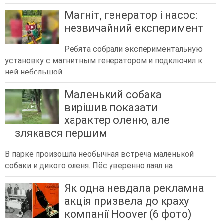
Магніт, генератор і насос:
незвичайний експеримент
Ребята собрали экспериментальную
установку с магнитным генератором и подключил к
ней небольшой
Маленький собака
вирішив показати
характер оленю, але
злякався першим
В парке произошла необычная встреча маленькой
собаки и дикого оленя. Пёс уверенно лаял на
Як одна невдала рекламна
акція призвела до краху
компанії Hoover (6 фото)