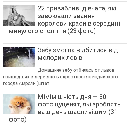
22 привабливі дівчата, які
завоювали звання
королеви краси в середині
минулого століття (23 фото)
Зебу змогла відбитися від
молодих левів
Домашняя зебу отбилась от львов,
пришедших в деревню в окрестностях индийского
города Амрели (штат
Мімімішність дня — 30
фото цуценят, які зроблять
ваш день щасливішим (31
фото)