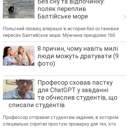
Без сну та відпочинку:
поляк переплив
Балтійське море
Польский пловец впервые в истории без остановки
пересёк Балтийское море. Мужчина преодолел 160
8 причин, чому навіть милі
люди можуть дратувати (9
фото)
Професор сховав пастку
для ChatGPT у завданні
та обчислив студентів, що
списали студентів
Профессор отправил студентам задание, в котором
специально спрятал простую проверку для тех, кто