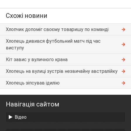
Схожі новини
Хлопчик допоміг своєму товаришу по команді
Хлопець дивився футбольний матч під час
виступу
Кіт завис у вуличного крана
Хлопець на вулиці зустрів незвичайну австралійку
Хлопець зіпсував ідилію
Навігація сайтом
Відео