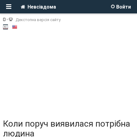
Невсівдома
Войти
Декстопна версія сайту
Коли поруч виявилася потрібна
людина