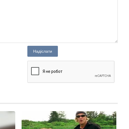
Надіслати