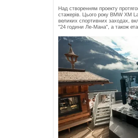
Над створенням проекту протягом
стажерів. Цього року BMW XM L
великих спортивних заходах, в
"24 години Ле-Мана", а також ет