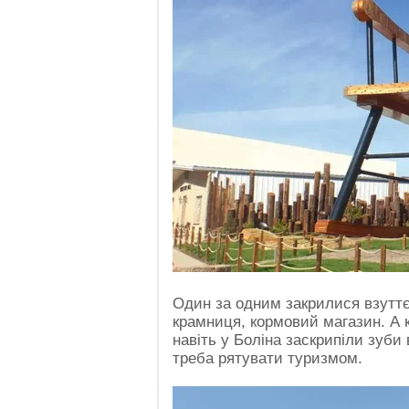
Один за одним закрилися взуттє
крамниця, кормовий магазин. А 
навіть у Боліна заскрипіли зуби 
треба рятувати туризмом.