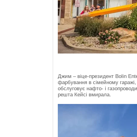
Джим – віце-президент Bolin Ent
фарбування в сімейному гаражі, а
обслуговує нафто- і газопроводи 
решта Кейсі вмирала.