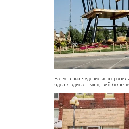
Вісім із цих чудовиськ потрапили
одна людина – місцевий бізнес