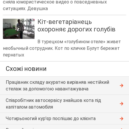
сняла юмористическое видео о повседневных
ситуациях. Девушка
Кіт-вегетаріанець
охороняє дорогих голубів
В турецком «голубином отеле» живет
необычный сотрудник. Кот по кличке Булут бережет
пернатых
Схожі новини
Працівник складу акуратно вирівняв нестійкий
стелаж за допомогою навантажувача
Співробітник автосервісу знайшов кота під
капіталом автомобіля
Чотирьоногий кур'єр поспішає до клієнта