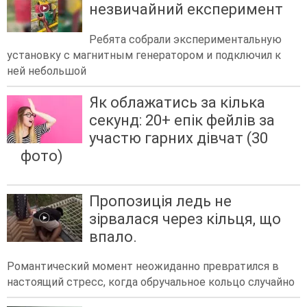
незвичайний експеримент
Ребята собрали экспериментальную
установку с магнитным генератором и подключил к
ней небольшой
Як облажатись за кілька
секунд: 20+ епік фейлів за
участю гарних дівчат (30
фото)
Пропозиція ледь не
зірвалася через кільця, що
впало.
Романтический момент неожиданно превратился в
настоящий стресс, когда обручальное кольцо случайно