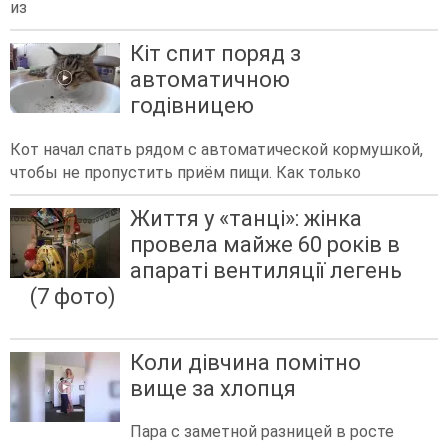
из
Кіт спит поряд з
автоматичною
годівницею
Кот начал спать рядом с автоматической кормушкой,
чтобы не пропустить приём пищи. Как только
Життя у «танці»: жінка
провела майже 60 років в
апараті вентиляції легень
(7 фото)
Коли дівчина помітно
вище за хлопця
Пара с заметной разницей в росте