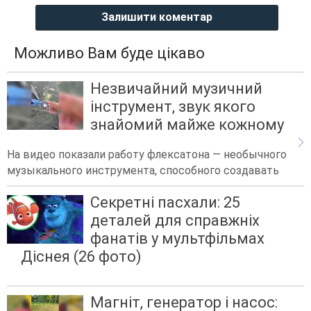
Залишити коментар
Можливо Вам буде цікаво
Незвичайний музичний
інструмент, звук якого
знайомий майже кожному
На видео показали работу флексатона — необычного
музыкального инструмента, способного создавать
Секретні пасхали: 25
деталей для справжніх
фанатів у мультфільмах
Діснея (26 фото)
Магніт, генератор і насос: