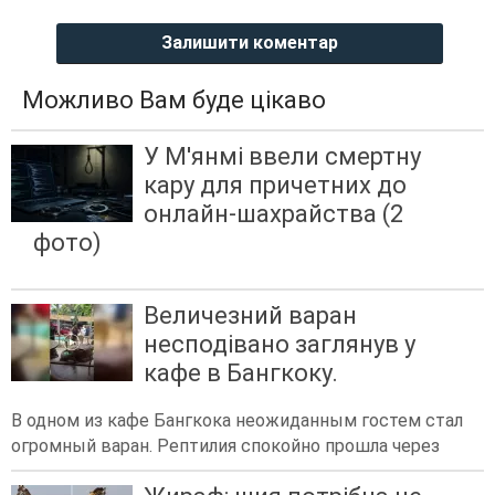
Залишити коментар
Можливо Вам буде цікаво
У М'янмі ввели смертну
кару для причетних до
онлайн-шахрайства (2
фото)
Величезний варан
несподівано заглянув у
кафе в Бангкоку.
В одном из кафе Бангкока неожиданным гостем стал
огромный варан. Рептилия спокойно прошла через