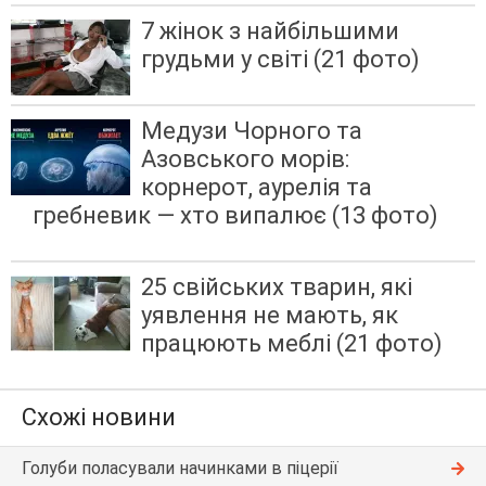
7 жінок з найбільшими
грудьми у світі (21 фото)
Медузи Чорного та
Азовського морів:
корнерот, аурелія та
гребневик — хто випалює (13 фото)
25 свійських тварин, які
уявлення не мають, як
працюють меблі (21 фото)
Схожі новини
Голуби поласували начинками в піцерії