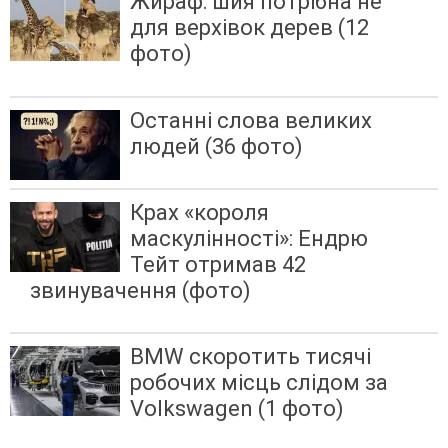
Жираф: шия потрібна не
для верхівок дерев (12
фото)
Останні слова великих
людей (36 фото)
Крах «короля
маскулінності»: Ендрю
Тейт отримав 42
звинувачення (фото)
BMW скоротить тисячі
робочих місць слідом за
Volkswagen (1 фото)