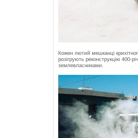
Кожен лютий мешканці крихітног
розігрують реконструкцію 400-р
землевласниками.