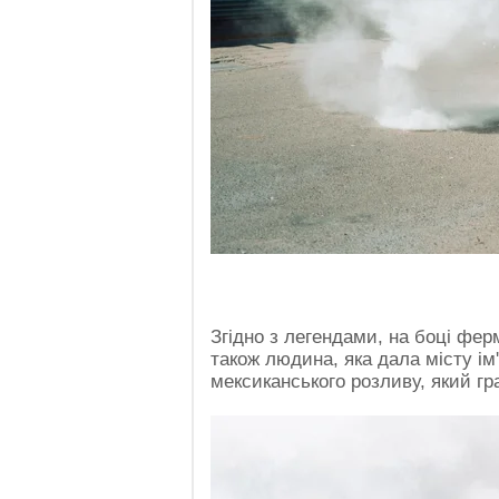
Згідно з легендами, на боці фер
також людина, яка дала місту ім'
мексиканського розливу, який гр