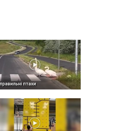
 правильні птахи