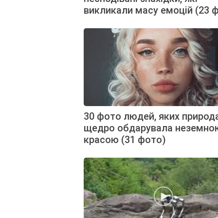
викликали масу емоцій (23 
30 фото людей, яких природ
щедро обдарувала неземно
красою (31 фото)