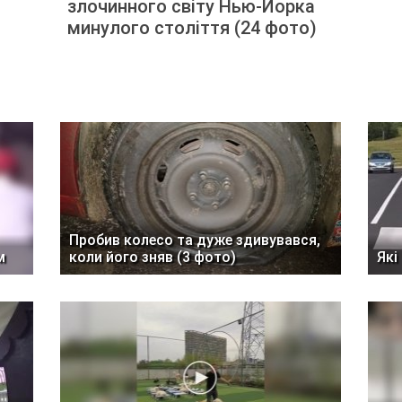
злочинного світу Нью-Йорка
минулого століття (24 фото)
Пробив колесо та дуже здивувався,
м
коли його зняв (3 фото)
Які