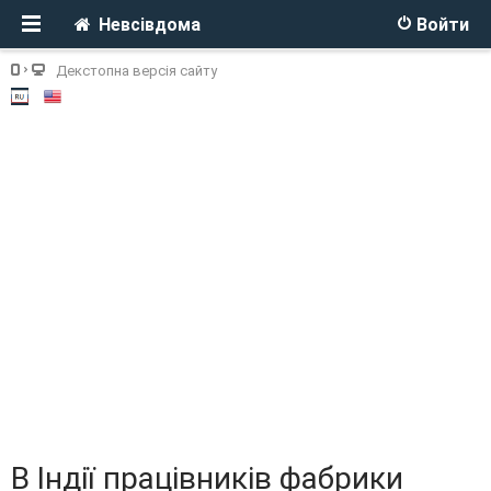
Невсівдома
Войти
Декстопна версія сайту
В Індії працівників фабрики