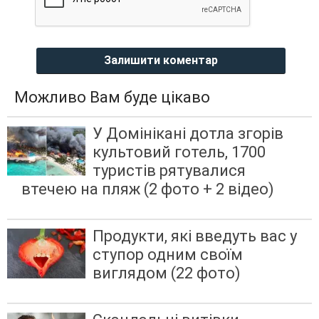
Залишити коментар
Можливо Вам буде цікаво
У Домінікані дотла згорів
культовий готель, 1700
туристів рятувалися
втечею на пляж (2 фото + 2 відео)
Продукти, які введуть вас у
ступор одним своїм
виглядом (22 фото)