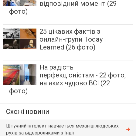
відповідний момент (29
фото)
25 цікавих фактів з
онлайн-групи Today I
Learned (26 фото)
На радість
перфекціоністам - 22 фото,
на яких чудово ВСІ (22
фото)
Схожі новини
Штучний інтелект навчається механіці людських
рухів за відеороликами з Індії