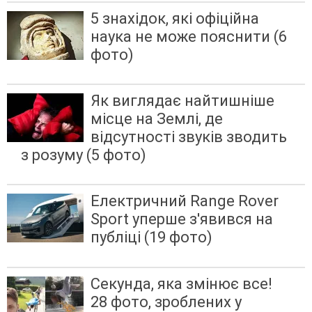
5 знахідок, які офіційна
наука не може пояснити (6
фото)
Як виглядає найтишніше
місце на Землі, де
відсутності звуків зводить
з розуму (5 фото)
Електричний Range Rover
Sport уперше з'явився на
публіці (19 фото)
Секунда, яка змінює все!
28 фото, зроблених у