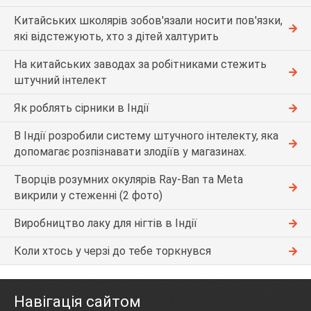
Китайських школярів зобов'язали носити пов'язки,
які відстежують, хто з дітей халтурить
На китайських заводах за робітниками стежить
штучний інтелект
Як роблять сірники в Індії
В Індії розробили систему штучного інтелекту, яка
допомагає розпізнавати злодіїв у магазинах.
Творців розумних окулярів Ray-Ban та Meta
викрили у стеженні (2 фото)
Виробництво лаку для нігтів в Індії
Коли хтось у черзі до тебе торкнувся
Навігація сайтом