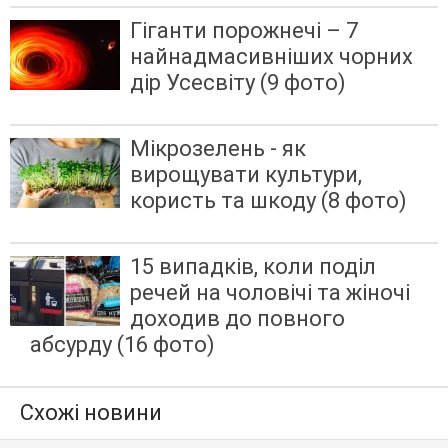
Гіганти порожнечі – 7
найнадмасивніших чорних
дір Усесвіту (9 фото)
Мікрозелень - як
вирощувати культури,
користь та шкоду (8 фото)
15 випадків, коли поділ
речей на чоловічі та жіночі
доходив до повного
абсурду (16 фото)
Схожі новини