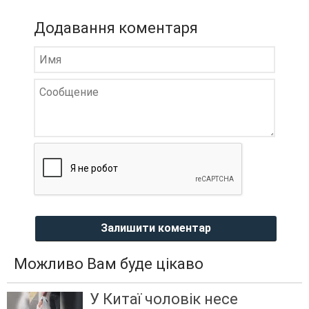
Додавання коментаря
Залишити коментар
Можливо Вам буде цікаво
У Китаї чоловік несе