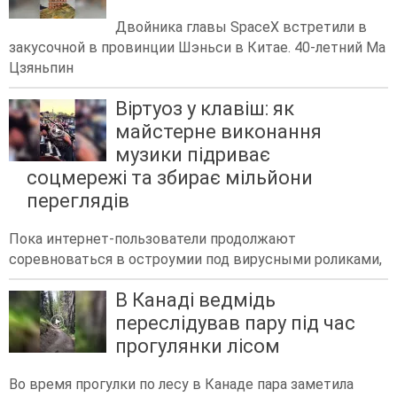
Двойника главы SpaceX встретили в
закусочной в провинции Шэньси в Китае. 40-летний Ма
Цзяньпин
Віртуоз у клавіш: як
майстерне виконання
музики підриває
соцмережі та збирає мільйони
переглядів
Пока интернет-пользователи продолжают
соревноваться в остроумии под вирусными роликами,
В Канаді ведмідь
переслідував пару під час
прогулянки лісом
Во время прогулки по лесу в Канаде пара заметила