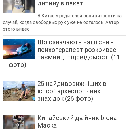
дитину в пакеті
В Китае у родителей свои хитрости на
случай, когда свободных рук уже не осталось. Автор
этого видео
Що означають наші сни -
психотерапевт розкриває
таємниці підсвідомості (11
фото)
25 найдивовижніших в
історії археологічних
знахідок (26 фото)
Китайський двійник Ілона
Маска