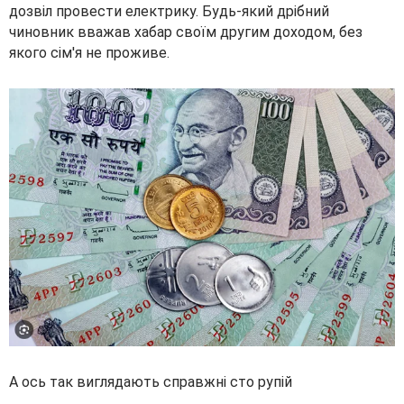
дозвіл провести електрику. Будь-який дрібний
чиновник вважав хабар своїм другим доходом, без
якого сім'я не проживе.
А ось так виглядають справжні сто рупій