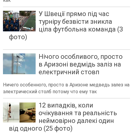
как
У Швеції прямо під час
турніру безвісти зникла
ціла футбольна команда (3
фото)
Нічого особливого, просто
в Аризоні ведмідь заліз на
електричний стовп
Ничего особенного, просто в Аризоне медведь залез на
электрический столб потому что ему так
12 випадків, коли
очікування та реальність
неймовірно далекі один
від одного (25 фото)