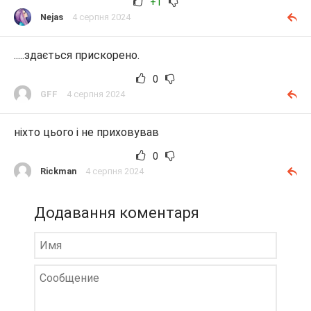
+1
Nejas
4 серпня 2024
.....здається прискорено.
0
GFF
4 серпня 2024
ніхто цього і не приховував
0
Rickman
4 серпня 2024
Додавання коментаря