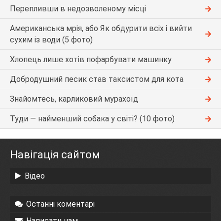
Перепливши в недозволеному місці
Американська мрія, або Як обдурити всіх і вийти
сухим із води (5 фото)
Хлопець лише хотів пофарбувати машинку
Добродушний песик став таксистом для кота
Знайомтесь, карликовий мурахоїд
Туди — найменший собака у світі? (10 фото)
Навігація сайтом
Відео
Останні коментарі
Написати нам