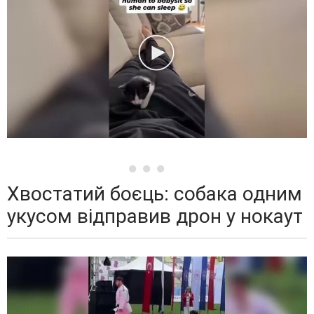
Хвостатий боєць: собака одним
укусом відправив дрон у нокаут