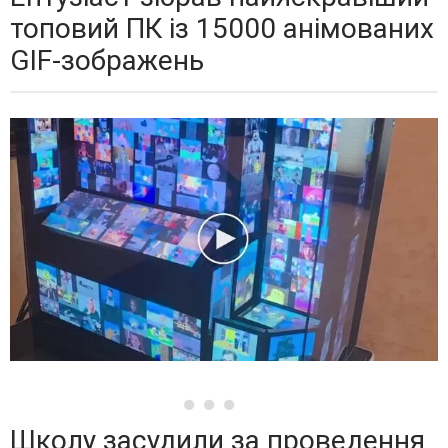
топовий ПК із 15000 анімованих
GIF-зображень
Школу засудили за проведення