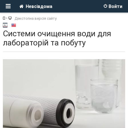
Невсівдома
Войти
Декстопна версія сайту
Системи очищення води для
лабораторій та побуту