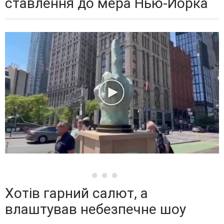
ставлення до мера Нью-Йорка
Хотів гарний салют, а
влаштував небезпечне шоу