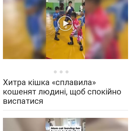
Хитра кішка «сплавила»
кошенят людині, щоб спокійно
виспатися