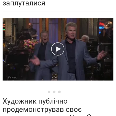
заплуталися
Художник публічно
продемонстрував своє