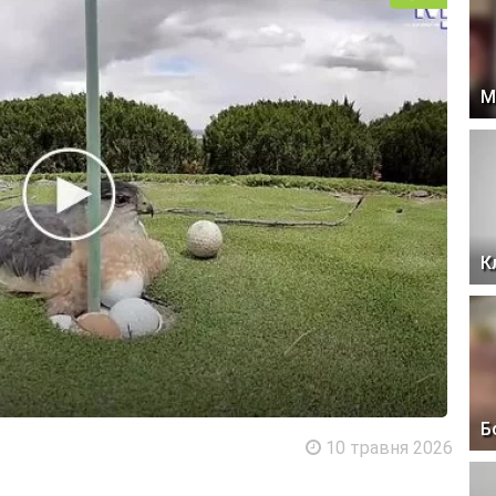
М
К
Б
10 травня 2026