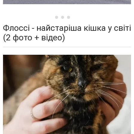
Флоссі - найстаріша кішка у світі
(2 фото + відео)