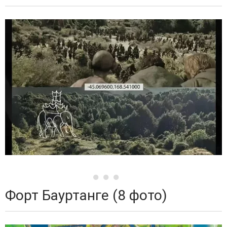
Форт Бауртанге (8 фото)