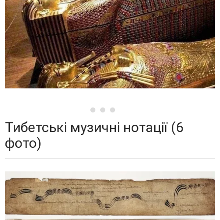
Тибетські музичні нотації (6
фото)