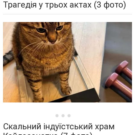
Трагедія у трьох актах (3 фото)
Скальний індуїстський храм