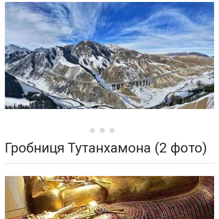
Гробниця Тутанхамона (2 фото)