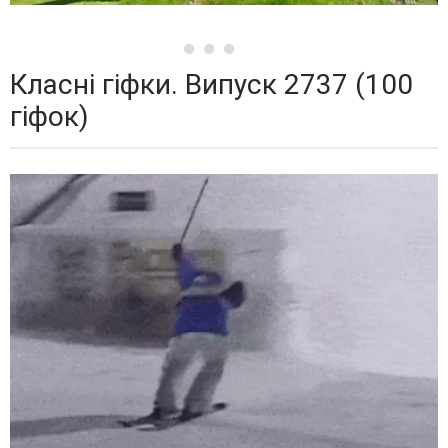
Класні гіфки. Випуск 2737 (100
гіфок)