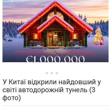
У Китаї відкрили найдовший у
світі автодорожній тунель (3
фото)