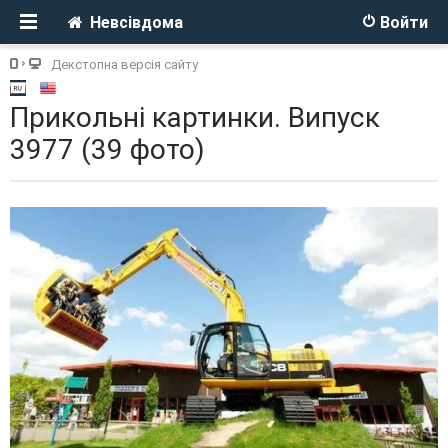
Невсівдома
Войти
Декстопна версія сайту
Прикольні картинки. Випуск
3977 (39 фото)