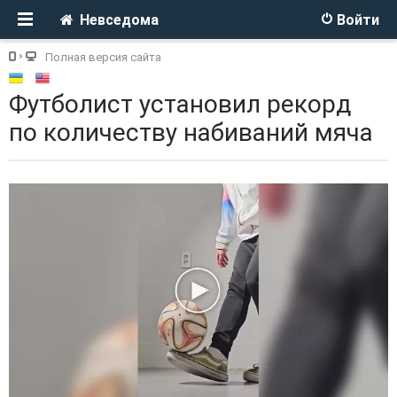
Невседома
Войти
Полная версия сайта
Футболист установил рекорд
по количеству набиваний мяча