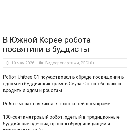
В Южной Корее робота
посвятили в буддисты
10 мая 2026
Видеорепортажи
,
PEGI 0+
Робот Unitree G1 поучаствовал в обряде посвящения в
одном из буддийских храмов Сеула. Он «пообещал» не
вредить людям и роботам.
Робот-монах появился в южнокорейском храме
130-сантиметровый робот, одетый в традиционные
буддийские одеяния, прошел обряд инициации и