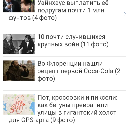
Уайнхаус выплатить её
подругам почти 1 млн
фунтов (4 фото)
10 почти случившихся
крупных войн (11 фото)
Во Флоренции нашли
рецепт первой Coca-Cola (2
фото)
Пот, кроссовки и пиксели:
как бегуны превратили
улицы в гигантский холст
для GPS-арта (9 фото)