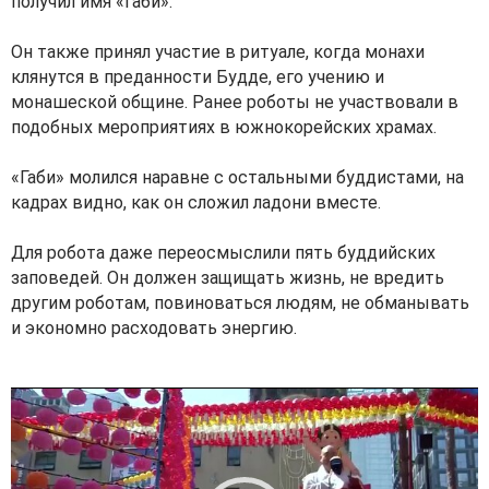
получил имя «Габи».
Он также принял участие в ритуале, когда монахи
клянутся в преданности Будде, его учению и
монашеской общине. Ранее роботы не участвовали в
подобных мероприятиях в южнокорейских храмах.
«Габи» молился наравне с остальными буддистами, на
кадрах видно, как он сложил ладони вместе.
Для робота даже переосмыслили пять буддийских
заповедей. Он должен защищать жизнь, не вредить
другим роботам, повиноваться людям, не обманывать
и экономно расходовать энергию.
V
i
d
e