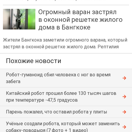
Огромный варан застрял
в оконной решетке жилого
дома в Бангкоке
Жители Бангкока заметили огромного варана, который
застрял в оконной решетке жилого дома. Рептилия
Похожие новости
Робот-гуманоид сбил человека с ног во время
забега
Китайский робот прошел более 130 тысяч шагов
при температуре -47,5 градусов
Парень пожалел, что оставил робота у плиты
Учёные создали робота, который может заменить
собаку-поводыря (7 фото + 1 видео)