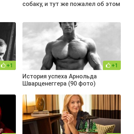
собаку, и тут же пожалел об этом
+1
+1
История успеха Арнольда
Шварценеггера (90 фото)