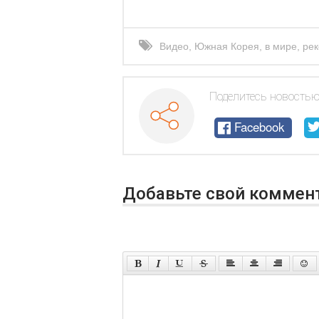
Видео
,
Южная Корея
,
в мире
,
рек
Поделитесь новостью
Facebook
Добавьте свой коммен