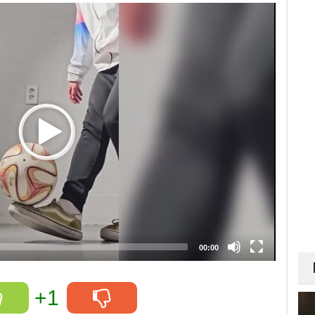
00:00
+1