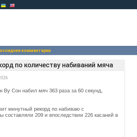
оследние комментарии
корд по количеству набиваний мяча
2026
Ву Сон набил мяч 363 раза за 60 секунд,
ит минутный рекорд по набиваю с
ты составляли 209 и впоследствии 226 касаний в