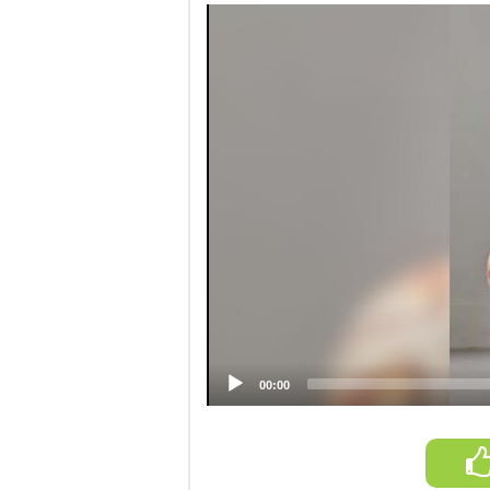
Video
Player
00:00