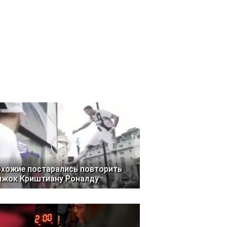
хожие постарались повторить
ыжок Криштиану Роналду