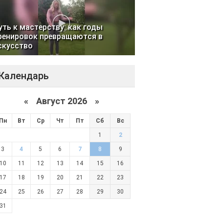
уть к мастерству: как годы
ренировок превращаются в
скусство
Календарь
«
Август 2026 »
Пн
Вт
Ср
Чт
Пт
Сб
Вс
1
2
3
4
5
6
7
8
9
10
11
12
13
14
15
16
17
18
19
20
21
22
23
24
25
26
27
28
29
30
31