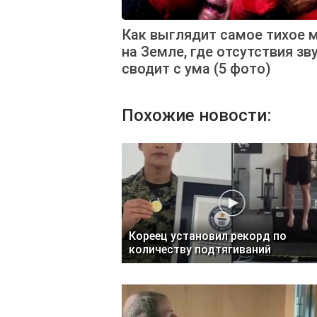
Как выглядит самое тихое 
на Земле, где отсутствия зв
сводит с ума (5 фото)
Похожие новости:
Кореец установил рекорд по
количеству подтягиваний