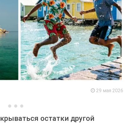
29 мая 2026
скрываться остатки другой