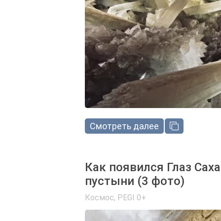
Смотреть далее
Как появился Глаз Саха
пустыни (3 фото)
Космос
,
PEGI 0+