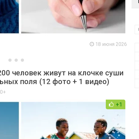
18 июня 2026
200 человек живут на клочке суши
ьных поля (12 фото + 1 видео)
 0+
+1