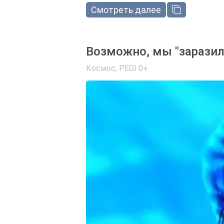
Смотреть далее
Возможно, мы "заразил
Космос
,
PEGI 0+