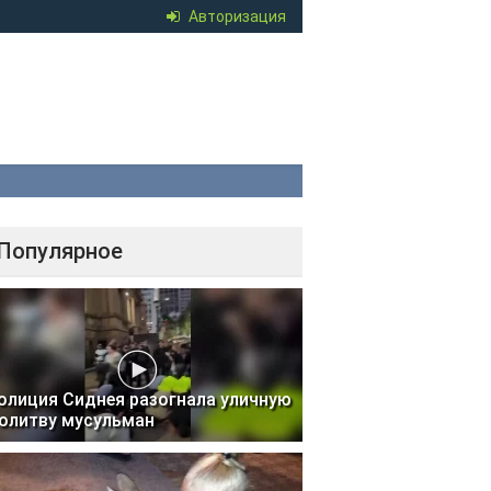
Авторизация
Популярное
олиция Сиднея разогнала уличную
олитву мусульман