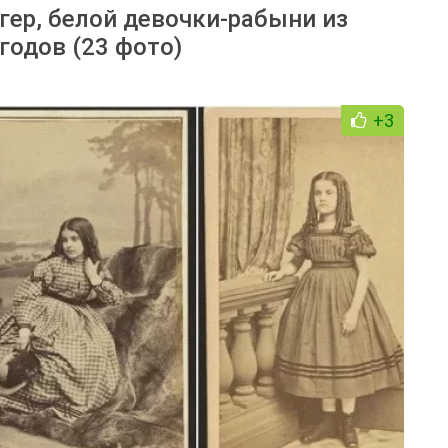
ер, белой девочки-рабыни из
годов (23 фото)
+3