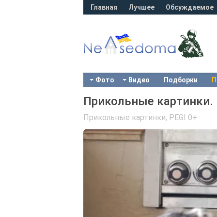
Главная
Лучшее
Обсуждаемое
Фото
Видео
Подборки
П
Прикольные картинки. 
Прикольные картинки
,
PEGI 0+