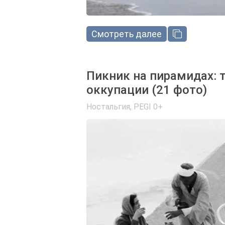
Смотреть далее
Пикник на пирамидах: 
оккупации (21 фото)
Ностальгия
,
PEGI 0+