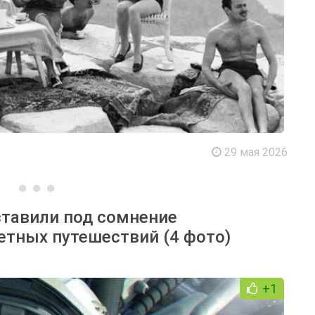
29 мая 2026
ставили под сомнение
тных путешествий (4 фото)
+1