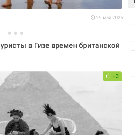
29 мая 2026
туристы в Гизе времен британской
+3