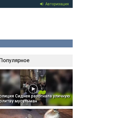
Авторизация
Популярное
олиция Сиднея разогнала уличную
олитву мусульман