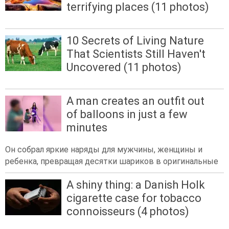
terrifying places (11 photos)
10 Secrets of Living Nature
That Scientists Still Haven't
Uncovered (11 photos)
A man creates an outfit out
of balloons in just a few
minutes
Он собрал яркие наряды для мужчины, женщины и
ребенка, превращая десятки шариков в оригинальные
A shiny thing: a Danish Holk
cigarette case for tobacco
connoisseurs (4 photos)