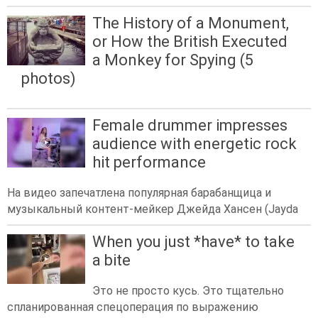
The History of a Monument,
or How the British Executed
a Monkey for Spying (5
photos)
Female drummer impresses
audience with energetic rock
hit performance
На видео запечатлена популярная барабанщица и
музыкальный контент-мейкер Джейда Хансен (Jayda
When you just *have* to take
a bite
Это не просто кусь. Это тщательно
спланированная спецоперация по выражению