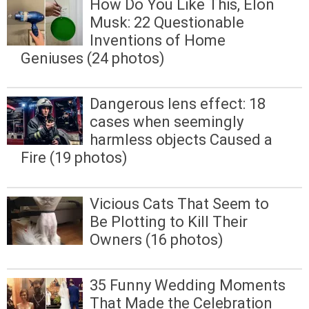
How Do You Like This, Elon
Musk: 22 Questionable
Inventions of Home
Geniuses (24 photos)
Dangerous lens effect: 18
cases when seemingly
harmless objects Caused a
Fire (19 photos)
Vicious Cats That Seem to
Be Plotting to Kill Their
Owners (16 photos)
35 Funny Wedding Moments
That Made the Celebration