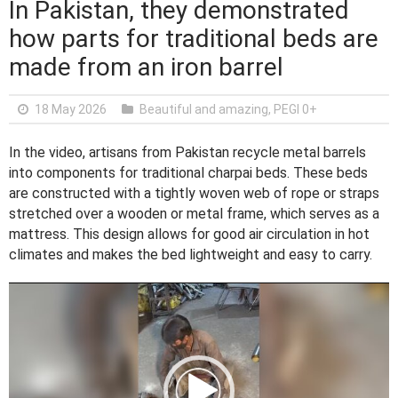
In Pakistan, they demonstrated
how parts for traditional beds are
made from an iron barrel
18 May 2026
Beautiful and amazing
,
PEGI 0+
In the video, artisans from Pakistan recycle metal barrels
into components for traditional charpai beds. These beds
are constructed with a tightly woven web of rope or straps
stretched over a wooden or metal frame, which serves as a
mattress. This design allows for good air circulation in hot
climates and makes the bed lightweight and easy to carry.
V
i
d
e
o
P