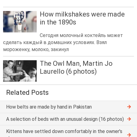
How milkshakes were made
in the 1890s
Сегодня молочный коктейль может
сделать каждый в домашних условиях. Взял
мороженку, молоко, закинул
The Owl Man, Martin Jo
Laurello (6 photos)
Related Posts
How belts are made by hand in Pakistan
A selection of beds with an unusual design (16 photos)
Kittens have settled down comfortably in the owner's