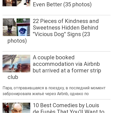
Even Better (35 photos)
22 Pieces of Kindness and
Sweetness Hidden Behind
"Vicious Dog" Signs (23
photos)
A couple booked
accommodation via Airbnb
but arrived at a former strip
club
Пара, отправившаяся в поездку, в последний момент
забронировала жильё через Airbnb, однако по
10 Best Comedies by Louis
de Funès That You'll Want to