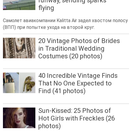
runway, sending sparks
flying
Самолет авиакомпании Kalitta Air задел хвостом полосу
(ВПП) при попытке ухода на второй круг.
20 Vintage Photos of Brides
in Traditional Wedding
Costumes (20 photos)
40 Incredible Vintage Finds
That No One Expected to
Find (41 photos)
Sun-Kissed: 25 Photos of
Hot Girls with Freckles (26
photos)