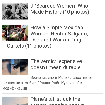
9 "Bearded Women" Who
Made History (10 photos)
How a Simple Mexican
Woman, Nestor Salgado,
Declared War on Drug
Cartels (11 photos)
The verdict: expensive
doesn't mean durable
Возле казино в Монако спортивная
версия автомобиля "Роллс-Ройс Куллинан" в
модификации
Plane's tail struck the