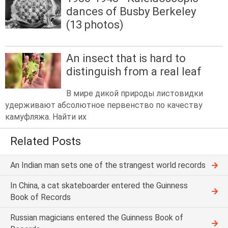
dances of Busby Berkeley
(13 photos)
An insect that is hard to
distinguish from a real leaf
В мире дикой природы листовидки
удерживают абсолютное первенство по качеству
камуфляжа. Найти их
Related Posts
An Indian man sets one of the strangest world records
In China, a cat skateboarder entered the Guinness
Book of Records
Russian magicians entered the Guinness Book of