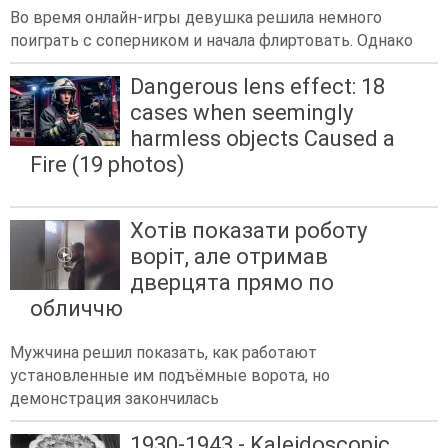
Во время онлайн-игры девушка решила немного
поиграть с соперником и начала флиртовать. Однако
Dangerous lens effect: 18
cases when seemingly
harmless objects Caused a
Fire (19 photos)
Хотів показати роботу
воріт, але отримав
дверцята прямо по
обличчю
Мужчина решил показать, как работают
установленные им подъёмные ворота, но
демонстрация закончилась
1930-1943 - Kaleidoscopic