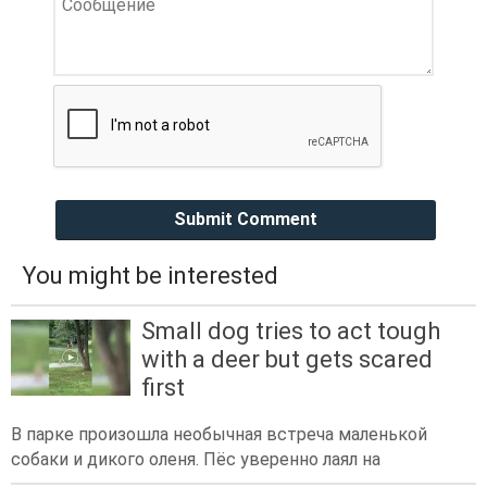
Submit Comment
You might be interested
Small dog tries to act tough
with a deer but gets scared
first
В парке произошла необычная встреча маленькой
собаки и дикого оленя. Пёс уверенно лаял на