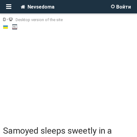
Nevsedoma
Войти
Desktop version of the site
Samoyed sleeps sweetly in a