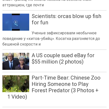
аттракцион, где почти
Scientists: orcas blow up fish
for fun
Ученые зафиксировали необычное
поведение у «китов-убийц». Косатка разгоняется до
бешеной скорости и
A US couple sued eBay for
$55 million (2 photos)
Part-Time Bear: Chinese Zoo
Hiring Someone to Play
Forest Predator (3 Photos +
1 Video)