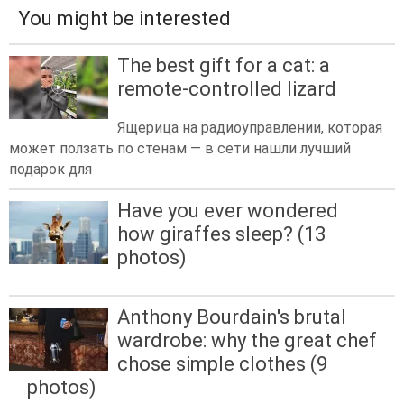
You might be interested
The best gift for a cat: a
remote-controlled lizard
Ящерица на радиоуправлении, которая
может ползать по стенам — в сети нашли лучший
подарок для
Have you ever wondered
how giraffes sleep? (13
photos)
Anthony Bourdain's brutal
wardrobe: why the great chef
chose simple clothes (9
photos)