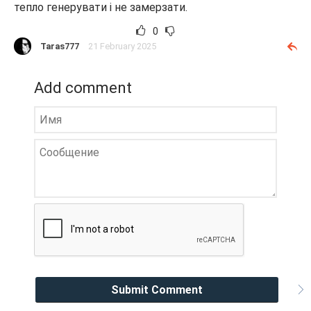
тепло генерувати і не замерзати.
0
Taras777
21 February 2025
Add comment
Submit Comment