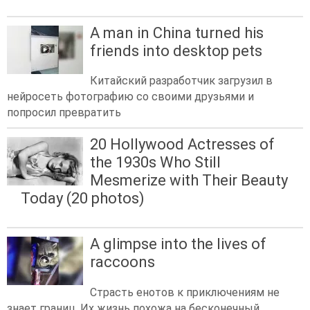
A man in China turned his
friends into desktop pets
Китайский разработчик загрузил в
нейросеть фотографию со своими друзьями и
попросил превратить
20 Hollywood Actresses of
the 1930s Who Still
Mesmerize with Their Beauty
Today (20 photos)
A glimpse into the lives of
raccoons
Страсть енотов к приключениям не
знает границ. Их жизнь похожа на бесконечный